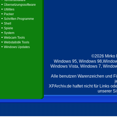
Terminsoftware
•
Übersetzungssoftware
•
Utilities
•
Packer
•
Schriften Programme
•
Shell
•
Spiele
•
System
•
Webcam Tools
•
Webstatistik Tools
•
Windows Updates
©2026 Mirko
Windows 95, Windows 98,Window
Windows Vista, Windows 7, Windows
Alle benutzen Warenzeichen und F
j
XPArchiv.de haftet nicht für Links o
unserer Si