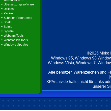
Terminsoftware
•
Übersetzungssoftware
•
Utilities
•
Packer
•
Schriften Programme
•
Shell
•
Spiele
•
System
•
Webcam Tools
•
Webstatistik Tools
•
Windows Updates
©2026 Mirko
Windows 95, Windows 98,Window
Windows Vista, Windows 7, Windows
Alle benutzen Warenzeichen und F
j
XPArchiv.de haftet nicht für Links o
unserer Si