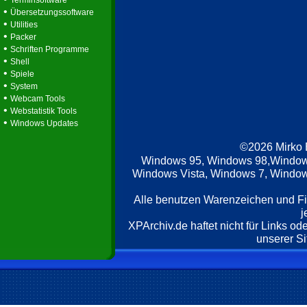
Terminsoftware
•
Übersetzungssoftware
•
Utilities
•
Packer
•
Schriften Programme
•
Shell
•
Spiele
•
System
•
Webcam Tools
•
Webstatistik Tools
•
Windows Updates
©2026 Mirko
Windows 95, Windows 98,Window
Windows Vista, Windows 7, Windows
Alle benutzen Warenzeichen und F
j
XPArchiv.de haftet nicht für Links o
unserer Si