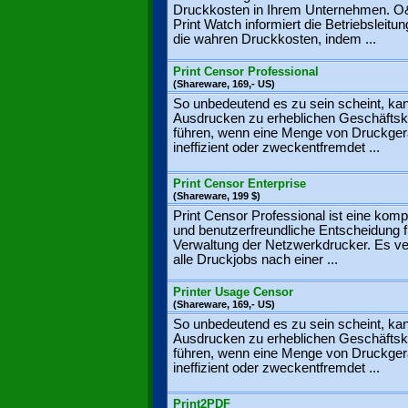
Druckkosten in Ihrem Unternehmen. 
Print Watch informiert die Betriebsleitu
die wahren Druckkosten, indem ...
Print Censor Professional
(Shareware, 169,- US)
So unbedeutend es zu sein scheint, ka
Ausdrucken zu erheblichen Geschäfts
führen, wenn eine Menge von Druckger
ineffizient oder zweckentfremdet ...
Print Censor Enterprise
(Shareware, 199 $)
Print Censor Professional ist eine kom
und benutzerfreundliche Entscheidung f
Verwaltung der Netzwerkdrucker. Es ver
alle Druckjobs nach einer ...
Printer Usage Censor
(Shareware, 169,- US)
So unbedeutend es zu sein scheint, ka
Ausdrucken zu erheblichen Geschäfts
führen, wenn eine Menge von Druckger
ineffizient oder zweckentfremdet ...
Print2PDF