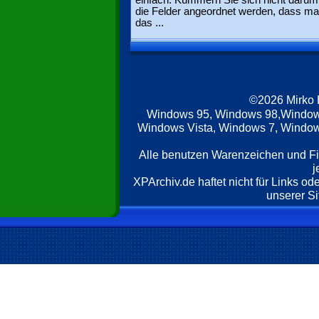
einfach. Kümmern Sie sich nicht darum
die Felder angeordnet werden, dass ma
das ...
©2026 Mirko
Windows 95, Windows 98,Window
Windows Vista, Windows 7, Windows
Alle benutzen Warenzeichen und F
j
XPArchiv.de haftet nicht für Links o
unserer Si