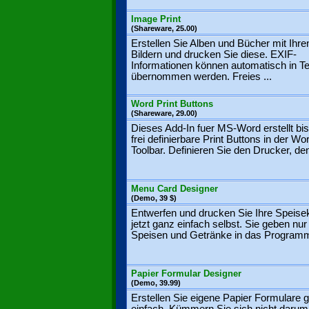
Image Print
(Shareware, 25.00)
Erstellen Sie Alben und Bücher mit Ihre
Bildern und drucken Sie diese. EXIF-
Informationen können automatisch in T
übernommen werden. Freies ...
Word Print Buttons
(Shareware, 29.00)
Dieses Add-In fuer MS-Word erstellt bi
frei definierbare Print Buttons in der Wo
Toolbar. Definieren Sie den Drucker, den
Menu Card Designer
(Demo, 39 $)
Entwerfen und drucken Sie Ihre Speise
jetzt ganz einfach selbst. Sie geben nur 
Speisen und Getränke in das Programm
Papier Formular Designer
(Demo, 39.99)
Erstellen Sie eigene Papier Formulare 