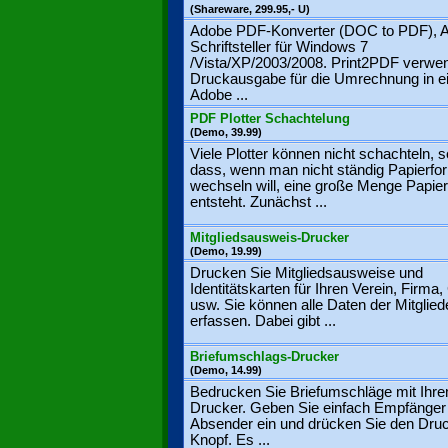
(Shareware, 299.95,- U)
Adobe PDF-Konverter (DOC to PDF), A
Schriftsteller für Windows 7
/Vista/XP/2003/2008. Print2PDF verwe
Druckausgabe für die Umrechnung in e
Adobe ...
PDF Plotter Schachtelung
(Demo, 39.99)
Viele Plotter können nicht schachteln, s
dass, wenn man nicht ständig Papierfo
wechseln will, eine große Menge Papier
entsteht. Zunächst ...
Mitgliedsausweis-Drucker
(Demo, 19.99)
Drucken Sie Mitgliedsausweise und
Identitätskarten für Ihren Verein, Firma,
usw. Sie können alle Daten der Mitglied
erfassen. Dabei gibt ...
Briefumschlags-Drucker
(Demo, 14.99)
Bedrucken Sie Briefumschläge mit Ihr
Drucker. Geben Sie einfach Empfänger
Absender ein und drücken Sie den Dru
Knopf. Es ...