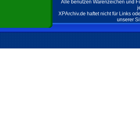
Alle benutzen Warenzeichen und F
j
XPArchiv.de haftet nicht für Links o
unserer Si