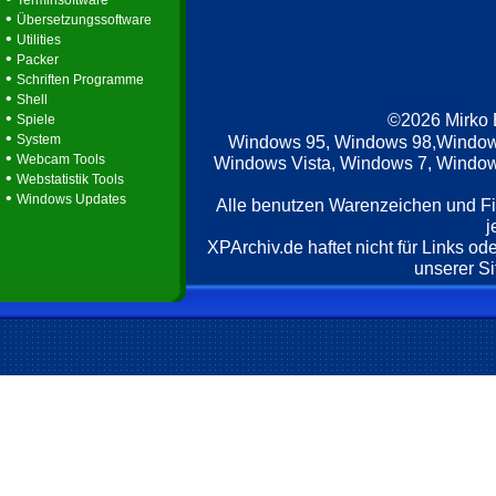
Terminsoftware
•
Übersetzungssoftware
•
Utilities
•
Packer
•
Schriften Programme
•
Shell
•
©2026 Mirko
Spiele
•
System
Windows 95, Windows 98,Window
•
Webcam Tools
Windows Vista, Windows 7, Windows
•
Webstatistik Tools
•
Windows Updates
Alle benutzen Warenzeichen und F
j
XPArchiv.de haftet nicht für Links o
unserer Si