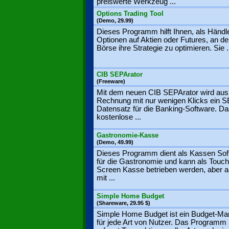
preiswerte Werkzeug ...
Options Trading Tool
(Demo, 29.99)
Dieses Programm hilft Ihnen, als Händl
Optionen auf Aktien oder Futures, an de
Börse ihre Strategie zu optimieren. Sie .
CIB SEPArator
(Freeware)
Mit dem neuen CIB SEPArator wird aus 
Rechnung mit nur wenigen Klicks ein 
Datensatz für die Banking-Software. D
kostenlose ...
Gastronomie-Kasse
(Demo, 49.99)
Dieses Programm dient als Kassen Sof
für die Gastronomie und kann als Touch
Screen Kasse betrieben werden, aber 
mit ...
Simple Home Budget
(Shareware, 29.95 $)
Simple Home Budget ist ein Budget-Ma
für jede Art von Nutzer. Das Programm