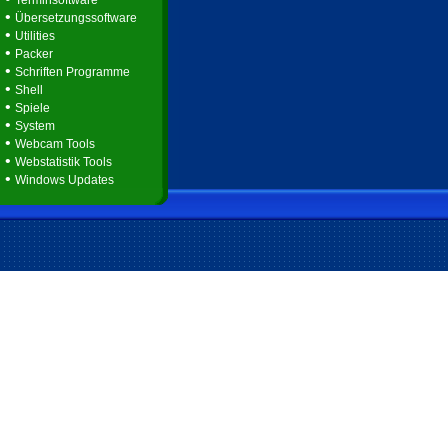
Terminsoftware
•
Übersetzungssoftware
•
Utilities
•
Packer
•
Schriften Programme
•
Shell
•
Spiele
•
System
•
Webcam Tools
•
Webstatistik Tools
•
Windows Updates