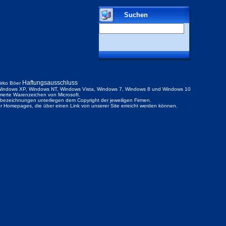
Suchen
Haftungsausschluss
irko Böer
indows XP, Windows NT, Windows Vista, Windows 7, Windows 8 und Windows 10
trierte Warenzeichen von Microsoft.
ezeichnungen unterliegen dem Copyright der jeweiligen Firmen.
der Homepages, die über einen Link von unserer Site erreicht werden können.