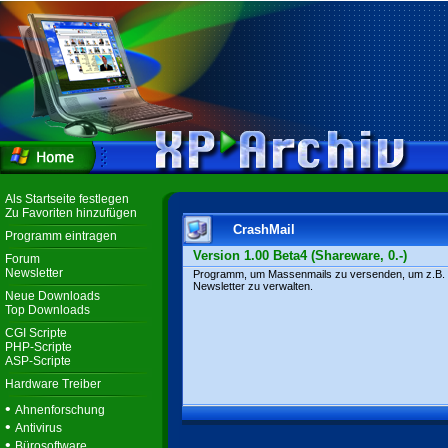
Als Startseite festlegen
Zu Favoriten hinzufügen
CrashMail
Programm eintragen
Version 1.00 Beta4 (Shareware, 0.-)
Forum
Newsletter
Programm, um Massenmails zu versenden, um z.B.
Newsletter zu verwalten.
Neue Downloads
Top Downloads
CGI Scripte
PHP-Scripte
ASP-Scripte
Hardware Treiber
•
Ahnenforschung
•
Antivirus
•
Bürosoftware