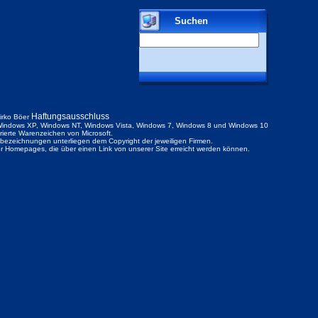
Suchen
Haftungsausschluss
irko Böer
indows XP, Windows NT, Windows Vista, Windows 7, Windows 8 und Windows 10
trierte Warenzeichen von Microsoft.
ezeichnungen unterliegen dem Copyright der jeweiligen Firmen.
der Homepages, die über einen Link von unserer Site erreicht werden können.