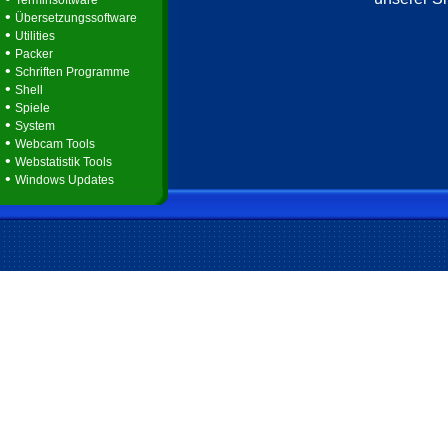
Terminsoftware
•
Übersetzungssoftware
•
Utilities
•
Packer
•
Schriften Programme
•
Shell
•
Spiele
•
System
•
Webcam Tools
•
Webstatistik Tools
•
Windows Updates