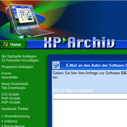
Als Startseite festlegen
Zu Favoriten hinzufügen
E-Mail an den Autor der Software
Programm eintragen
Geben Sie hier Ihre Anfrage zur Software
GSA
Forum
ein.
Newsletter
Neue Downloads
Top Downloads
Ihre E-Mail-Adresse:
CGI Scripte
PHP-Scripte
ASP-Scripte
Hardware Treiber
•
Ahnenforschung
•
Antivirus
•
Bürosoftware