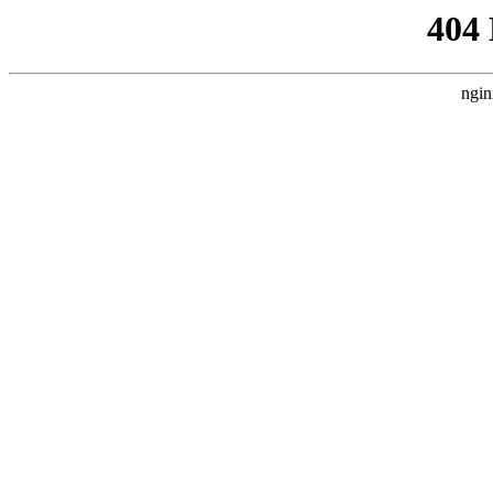
404
ngin