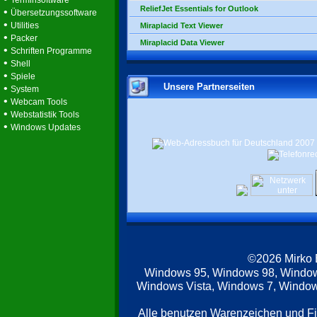
Terminsoftware
ReliefJet Essentials for Outlook
•
Übersetzungssoftware
•
Utilities
Miraplacid Text Viewer
•
Packer
Miraplacid Data Viewer
•
Schriften Programme
•
Shell
•
Spiele
Unsere Partnerseiten
•
System
•
Webcam Tools
•
Webstatistik Tools
•
Windows Updates
©2026 Mirko
Windows 95, Windows 98, Windo
Windows Vista, Windows 7, Windows
Alle benutzen Warenzeichen und F