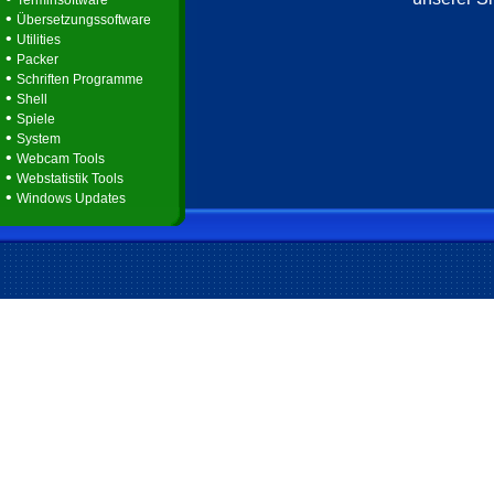
Terminsoftware
•
Übersetzungssoftware
•
Utilities
•
Packer
•
Schriften Programme
•
Shell
•
Spiele
•
System
•
Webcam Tools
•
Webstatistik Tools
•
Windows Updates