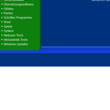
Terminsoftware
•
Übersetzungssoftware
•
Utilities
•
Packer
•
Schriften Programme
•
Shell
•
Spiele
•
System
•
Webcam Tools
•
Webstatistik Tools
•
Windows Updates